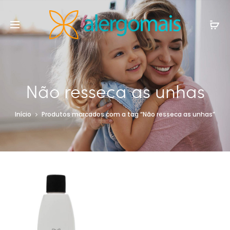
Não resseca as unhas
Início
Produtos marcados com a tag “Não resseca as unhas”