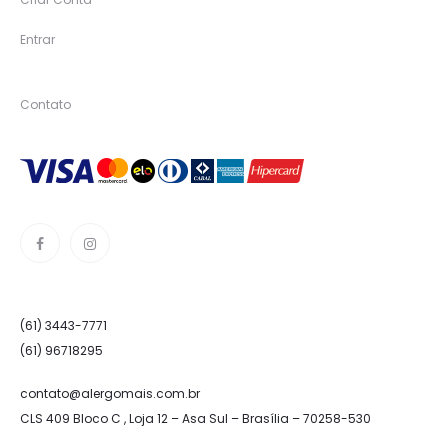
Entrar
Contato
(61) 3443-7771
(61) 96718295
contato@alergomais.com.br
CLS 409 Bloco C , Loja 12 – Asa Sul – Brasília – 70258-530