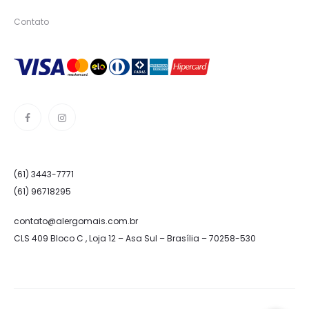
Contato
(61) 3443-7771
(61) 96718295
contato@alergomais.com.br
CLS 409 Bloco C , Loja 12 – Asa Sul – Brasília – 70258-530