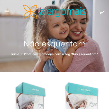
Não esquentam
Início
Produtos marcados com a tag “Não esquentam”