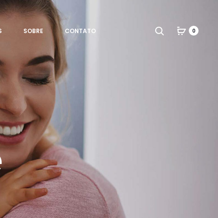
Search
S
SOBRE
CONTATO
0
e