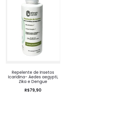
Repelente de Insetos
Icaridina- Aedes aegypti,
Zika e Dengue
R$
79,90