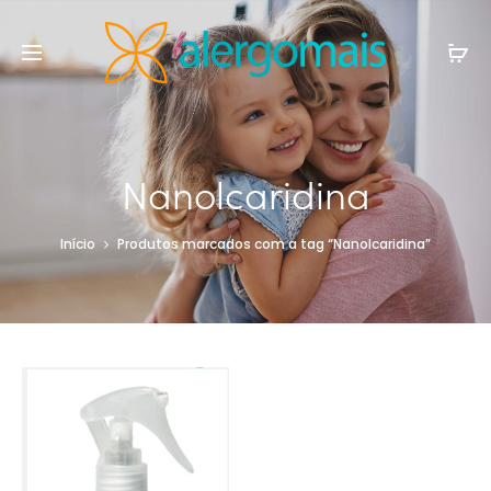
Nanolcaridina
Início
Produtos marcados com a tag “Nanolcaridina”