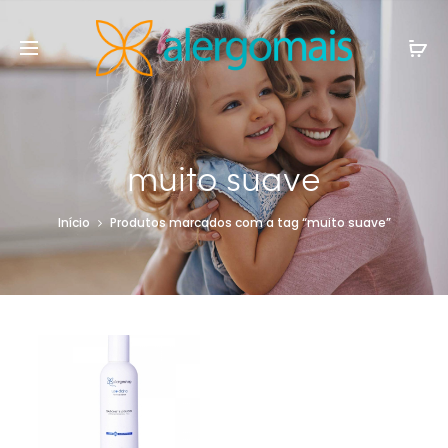
muito suave
Início
Produtos marcados com a tag “muito suave”