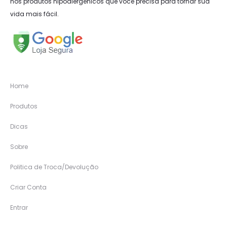
nos produtos hipoalergênicos que você precisa para tornar sua
vida mais fácil.
Home
Produtos
Dicas
Sobre
Politica de Troca/Devolução
Criar Conta
Entrar