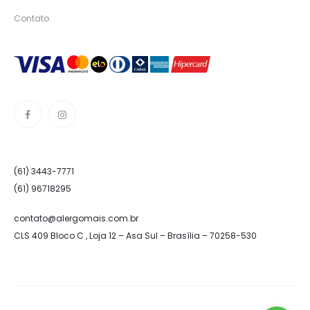
Contato
(61) 3443-7771
(61) 96718295
contato@alergomais.com.br
CLS 409 Bloco C , Loja 12 – Asa Sul – Brasília – 70258-530