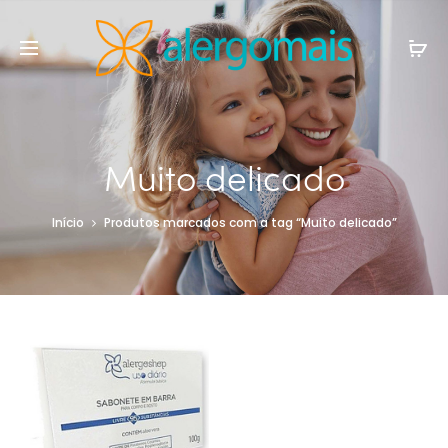
Muito delicado
Início
Produtos marcados com a tag “Muito delicado”