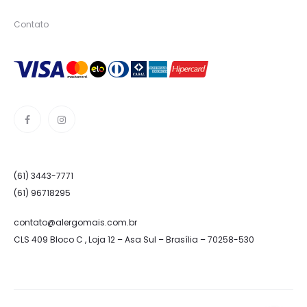
Contato
(61) 3443-7771
(61) 96718295
contato@alergomais.com.br
CLS 409 Bloco C , Loja 12 – Asa Sul – Brasília – 70258-530