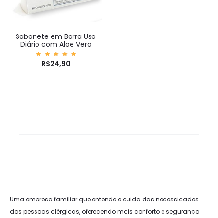
Sabonete em Barra Uso
Diário com Aloe Vera
Avaliaç
R$
24,90
ão
5.00
de 5
Uma empresa familiar que entende e cuida das necessidades
das pessoas alérgicas, oferecendo mais conforto e segurança