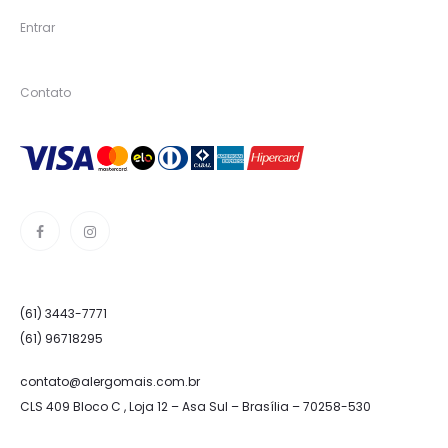
Entrar
Contato
(61) 3443-7771
(61) 96718295
contato@alergomais.com.br
CLS 409 Bloco C , Loja 12 – Asa Sul – Brasília – 70258-530