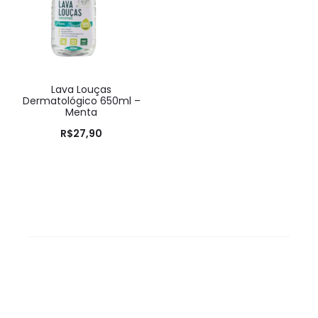
Lava Louças
Dermatológico 650ml –
Menta
R$
27,90