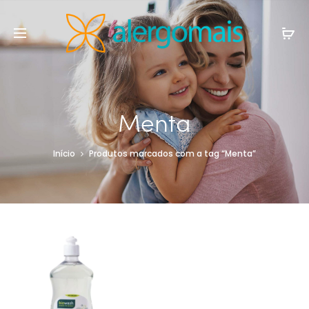
Menta
Início
Produtos marcados com a tag “Menta”