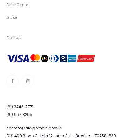
Criar Conta
Entrar
Contato
(61) 3443-7771
(61) 96718295
contato@alergomais.com.br
CLS 409 Bloco C , Loja 12 – Asa Sul – Brasília – 70258-530