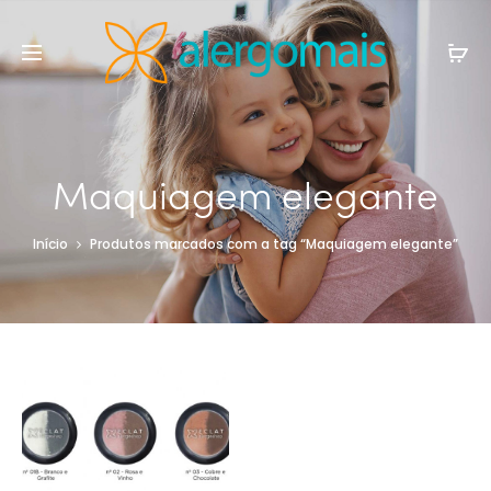
Maquiagem elegante
Início
Produtos marcados com a tag “Maquiagem elegante”