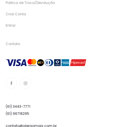
Politica de Troca/Devolução
Criar Conta
Entrar
Contato
(61) 3443-7771
(61) 96718295
contato@alergomais.com.br