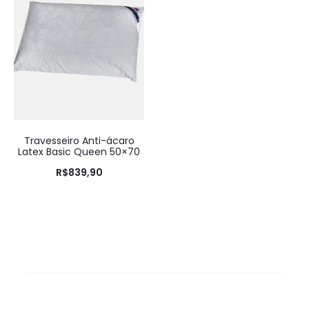
Travesseiro Anti-ácaro
Latex Basic Queen 50×70
R$
839,90