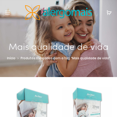
Mais qualidade de vida
Início
Produtos marcados com a tag “Mais qualidade de vida”