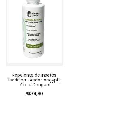
Repelente de Insetos
Icaridina- Aedes aegypti,
Zika e Dengue
R$
79,90