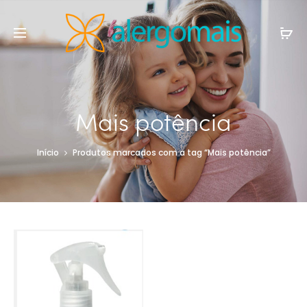
Mais potência
Início
Produtos marcados com a tag “Mais potência”