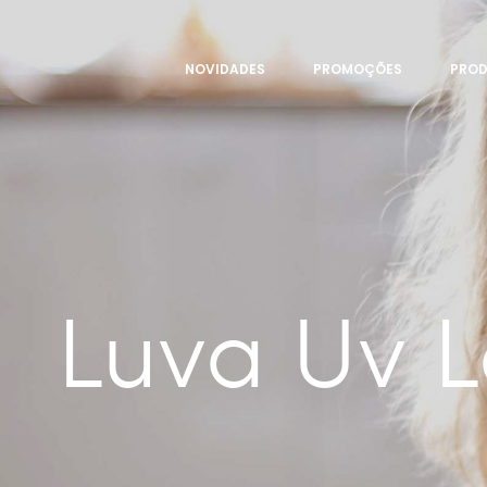
NOVIDADES
PROMOÇÕES
PRO
Luva Uv 