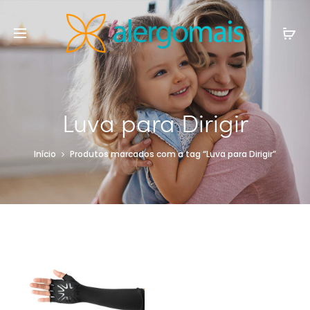
Luva para Dirigir
Início
Produtos marcados com a tag “Luva para Dirigir”