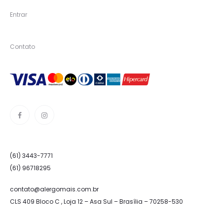
Entrar
Contato
(61) 3443-7771
(61) 96718295
contato@alergomais.com.br
CLS 409 Bloco C , Loja 12 – Asa Sul – Brasília – 70258-530