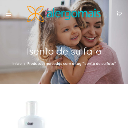
Isento de sulfato
Início
Produtos marcados com a tag “Isento de sulfato”