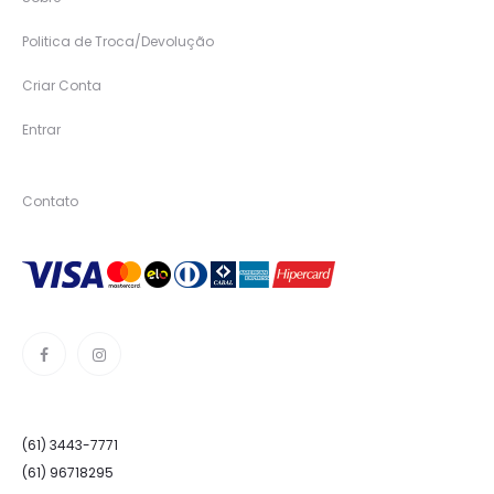
Politica de Troca/Devolução
Criar Conta
Entrar
Contato
(61) 3443-7771
(61) 96718295