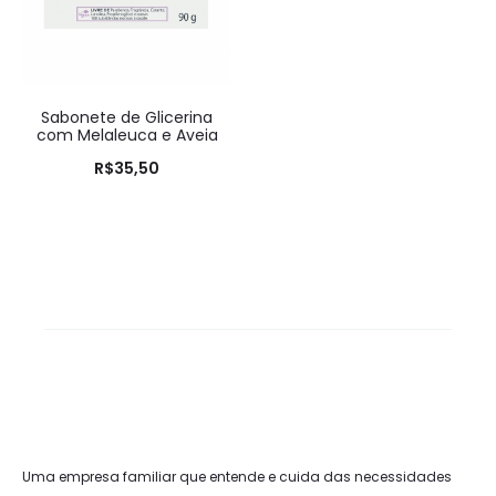
Sabonete de Glicerina
com Melaleuca e Aveia
R$
35,50
Uma empresa familiar que entende e cuida das necessidades