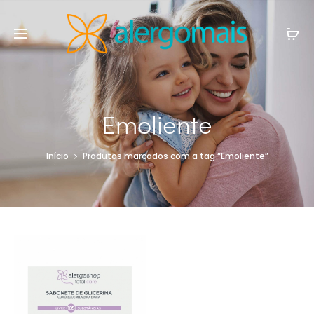
Emoliente
Início
Produtos marcados com a tag “Emoliente”