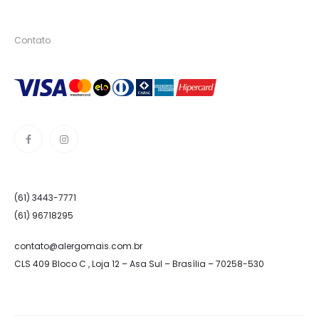
Contato
(61) 3443-7771
(61) 96718295
contato@alergomais.com.br
CLS 409 Bloco C , Loja 12 – Asa Sul – Brasília – 70258-530