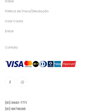
Sobre
Politica de Troca/Devolução
Criar Conta
Entrar
Contato
(61) 3443-7771
(61) 96718295