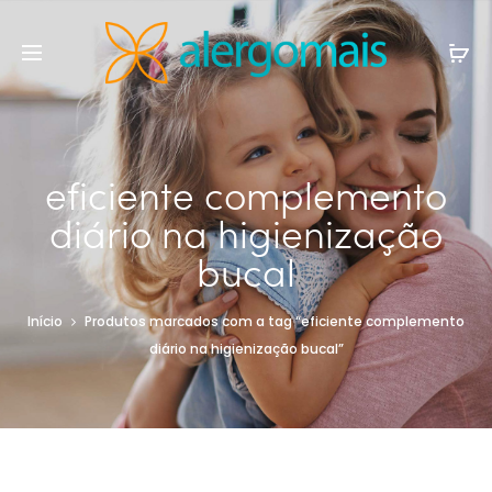
eficiente complemento
diário na higienização
bucal
Início
Produtos marcados com a tag “eficiente complemento
diário na higienização bucal”