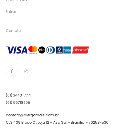
Entrar
Contato
(61) 3443-7771
(61) 96718295
contato@alergomais.com.br
CLS 409 Bloco C , Loja 12 – Asa Sul – Brasília – 70258-530