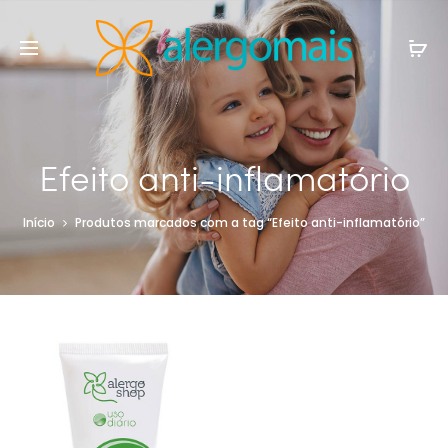
Efeito anti-inflamatório
Início
Produtos marcados com a tag “Efeito anti-inflamatório”