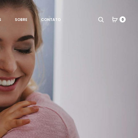
Search
S
SOBRE
CONTATO
0