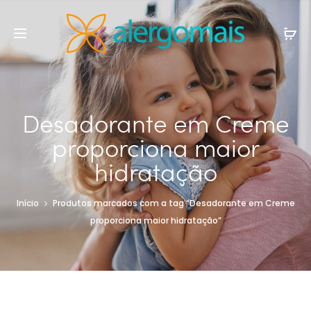
Desadorante em Creme
proporciona maior
hidratação
Início
Produtos marcados com a tag “Desadorante em Creme
proporciona maior hidratação”