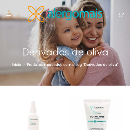
Derivados de oliva
Início
Produtos marcados com a tag “Derivados de oliva”