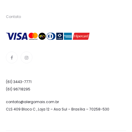
Contato
(61) 3443-7771
(61) 96718295
contato@alergomais.com.br
CLS 409 Bloco C , Loja 12 – Asa Sul – Brasília – 70258-530