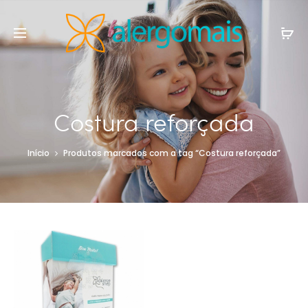
Costura reforçada
Início
Produtos marcados com a tag “Costura reforçada”