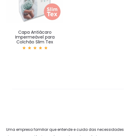
Capa Antiácaro
Impermeável para
Colchão Slim Tex
Avaliaç
ão
5.00
de 5
Uma empresa familiar que entende e cuida das necessidades