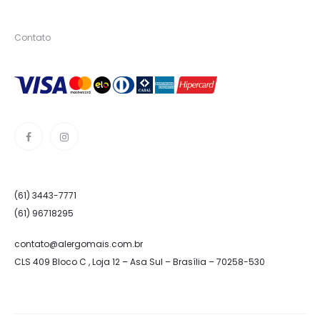
Contato
(61) 3443-7771
(61) 96718295
contato@alergomais.com.br
CLS 409 Bloco C , Loja 12 – Asa Sul – Brasília – 70258-530