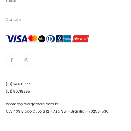
Entrar
Contato
(61) 3443-7771
(61) 96718295
contato@alergomais.com.br
CLS 409 Bloco C , Loja 12 – Asa Sul – Brasília – 70258-530