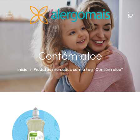
Contém aloe
Início
Produtos marcados com a tag “Contém aloe”