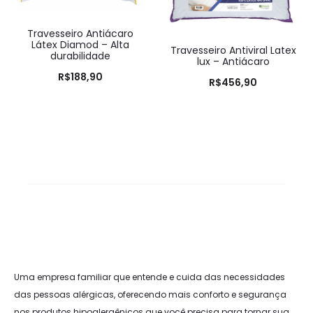
Travesseiro Antiácaro
Látex Diamod – Alta
Travesseiro Antiviral Latex
durabilidade
lux – Antiácaro
R$
188,90
R$
456,90
Uma empresa familiar que entende e cuida das necessidades
das pessoas alérgicas, oferecendo mais conforto e segurança
nos produtos hipoalergênicos que você precisa para tornar sua