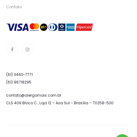
Contato
(61) 3443-7771
(61) 96718295
contato@alergomais.com.br
CLS 409 Bloco C , Loja 12 – Asa Sul – Brasília – 70258-530