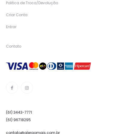
Politica de Troca/Devolução
Criar Conta
Entrar
Contato
(61) 3443-7771
(61) 96718295
contato@alergomais.com.br