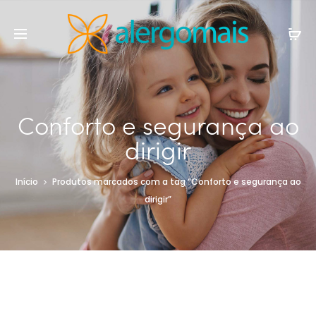
Conforto e segurança ao
dirigir
Início
Produtos marcados com a tag “Conforto e segurança ao
dirigir”