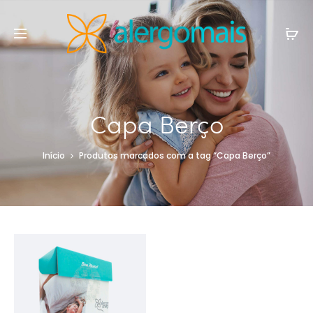
Capa Berço
Início
Produtos marcados com a tag “Capa Berço”