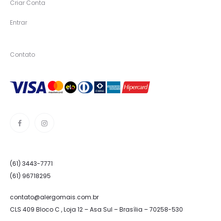
Criar Conta
Entrar
Contato
(61) 3443-7771
(61) 96718295
contato@alergomais.com.br
CLS 409 Bloco C , Loja 12 – Asa Sul – Brasília – 70258-530