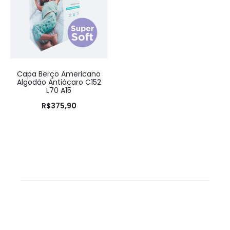
Capa Berço Americano
Algodão Antiácaro C152
L70 A15
R$
375,90