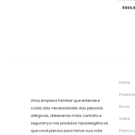
R$
69,
Home
Produto
Uma empresa familiar que entende e
Dicas
cuida das necessidades das pessoas
alérgicas, oferecendo mais conforto e
Sobre
segurança nos produtos hipoalergênicos
que você precisa para tornar sua vida
Politica