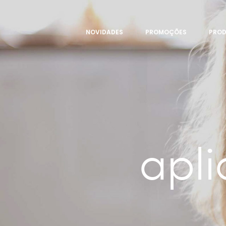
NOVIDADES
PROMOÇÕES
PRO
apl