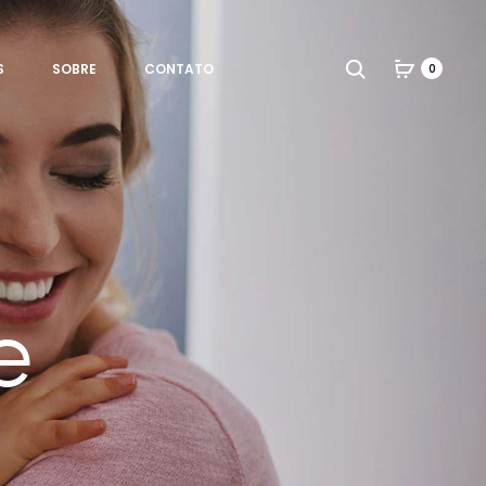
Search
S
SOBRE
CONTATO
0
e