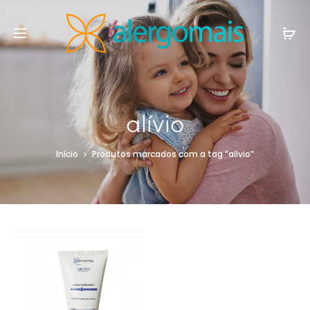
alívio
Início
Produtos marcados com a tag “alívio”