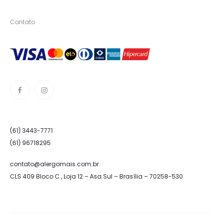
Contato
(61) 3443-7771
(61) 96718295
contato@alergomais.com.br
CLS 409 Bloco C , Loja 12 – Asa Sul – Brasília – 70258-530