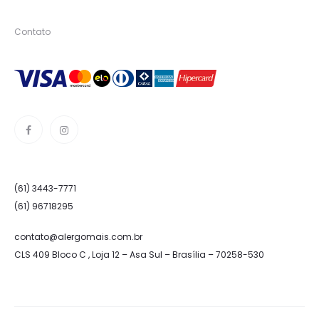
Contato
(61) 3443-7771
(61) 96718295
contato@alergomais.com.br
CLS 409 Bloco C , Loja 12 – Asa Sul – Brasília – 70258-530