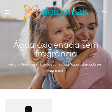
Água oxigenada sem
fragrância
Início
Produtos marcados com a tag “Água oxigenada sem
fragrância”