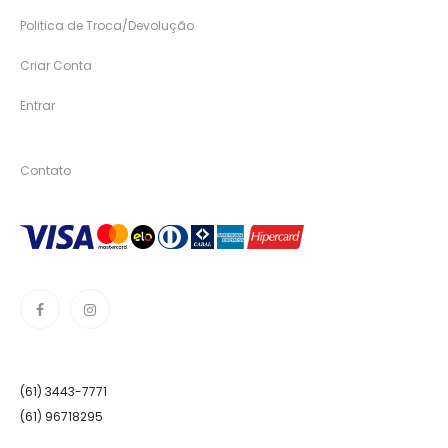
Politica de Troca/Devolução
Criar Conta
Entrar
Contato
(61) 3443-7771
(61) 96718295