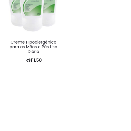
Creme Hipoalergênico
para as Mãos e Pés Uso
Diário
R$
111,50