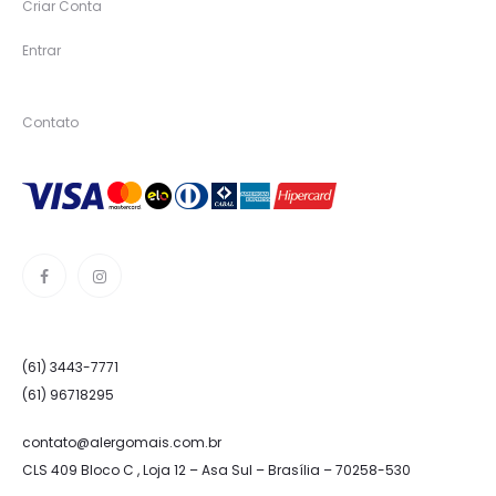
Criar Conta
Entrar
Contato
(61) 3443-7771
(61) 96718295
contato@alergomais.com.br
CLS 409 Bloco C , Loja 12 – Asa Sul – Brasília – 70258-530