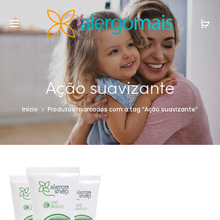
Ação suavizante
Início
Produtos marcados com a tag “Ação suavizante”