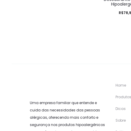
Hipoalerg
R$
78,
Home
Produto
Uma empresa familiar que entende e
Dicas
cuida das necessidades das pessoas
alérgicas, oferecendo mais conforto e
Sobre
segurança nos produtos hipoalergênicos