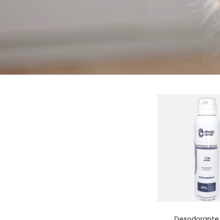
Desodorante 