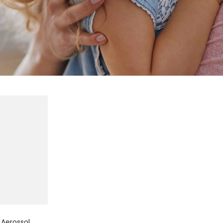
Aerossol