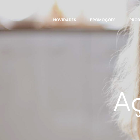
NOVIDADES
PROMOÇÕES
PRO
A