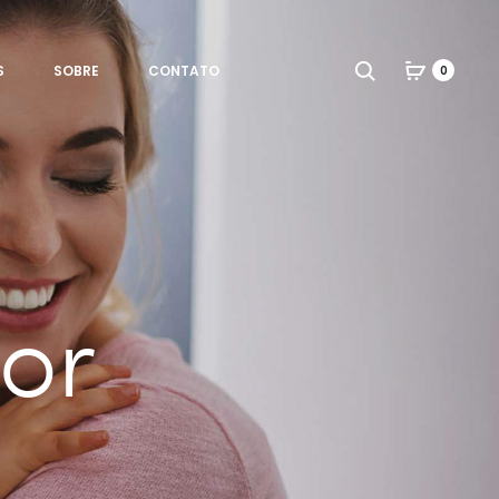
Search
S
SOBRE
CONTATO
0
or