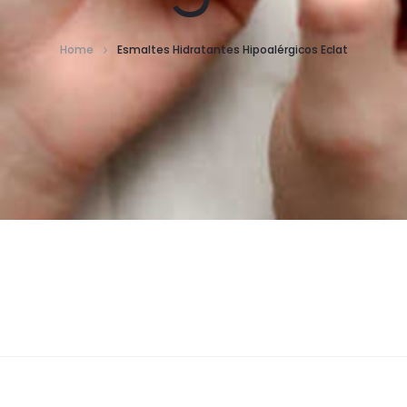
Home
Esmaltes Hidratantes Hipoalérgicos Eclat