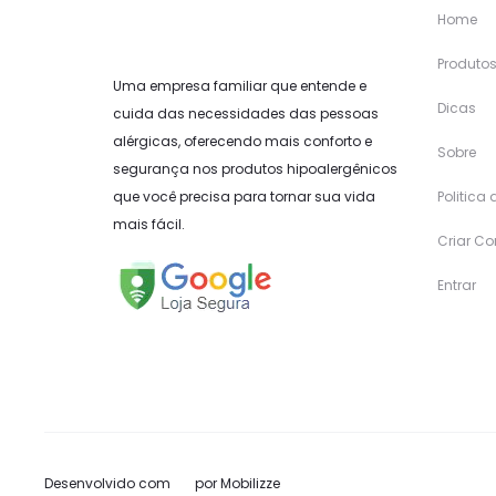
Home
Produto
Uma empresa familiar que entende e
Dicas
cuida das necessidades das pessoas
alérgicas, oferecendo mais conforto e
Sobre
segurança nos produtos hipoalergênicos
que você precisa para tornar sua vida
Politica
mais fácil.
Criar Co
Entrar
Desenvolvido com
por
Mobilizze