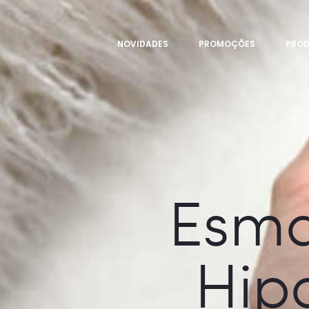
NOVIDADES
PROMOÇÕES
PRO
Esma
Hipo