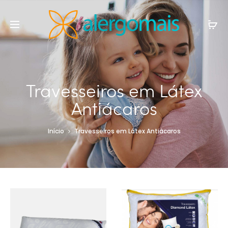
Travesseiros em Látex
Antiácaros
Início
Travesseiros em Látex Antiácaros