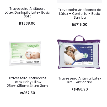
Travesseiro Antiácaro
Travesseiro Antiácaros de
Látex Dunlopillo Látex Basic
Látex – Conforto – Basic
Soft
Bambu
R$
838,00
R$
715,00
Travesseiro Antiácaros
Travesseiro Antiviral Latex
Latex Baby Pillow
lux – Antiácaro
25cmx35cmxAltura 3cm
R$
456,90
R$
167,50