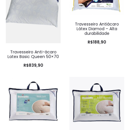
Travesseiro Antiácaro
Látex Diamod – Alta
durabilidade
R$
188,90
Travesseiro Anti-ácaro
Latex Basic Queen 50×70
R$
839,90