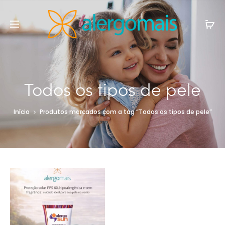
Todos os tipos de pele
Início
Produtos marcados com a tag “Todos os tipos de pele”