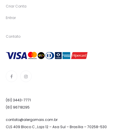
Criar Conta
Entrar
Contato
(61) 3443-7771
(61) 96718295
contato@alergomais.com.br
CLS 409 Bloco C , Loja 12 – Asa Sul – Brasília – 70258-530